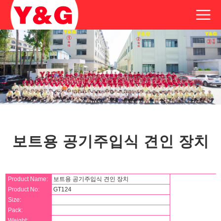
보트용 공기주입식 견인 장치
Product Name:
보트용 공기주입식 견인 장치
Product No:
GT124
Size:
Pack:
Weight: