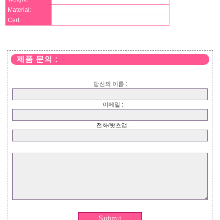
Material:
Cert:
제품 문의 :
당신의 이름 :
이메일 :
전화/왓츠앱 :
Submit