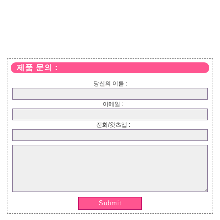
제품 문의 :
당신의 이름 :
이메일 :
전화/왓츠앱 :
Submit