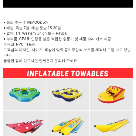
● 최소 주문 수량(MOQ): 5개
● 배송: 특송 7일, 해상 운송 15-30일
● 결제: T/T, Western Union 또는 Paypal
● 부속품: CE/UL 인증을 받은 적합한 송풍기 및 제품 수리 키트 제공
※재질: PVC 타포린
고객님의 디자인, 사이즈, 색상에 맞춰 공기주입식 보트를 제작해 드릴 수도 있습
니다.
궁금한 점이 있으시면 언제든지 문의해 주세요.