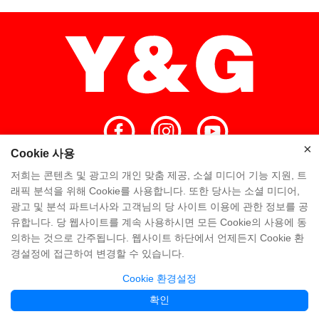
×
×
Cookie 사용
저희는 콘텐츠 및 광고의 개인 맞춤 제공, 소셜 미디어 기능 지원, 트
홈
고품질
Y & G 팀
Y&G 회사
래픽 분석을 위해 Cookie를 사용합니다. 또한 당사는 소셜 미디어,
광고 및 분석 파트너사와 고객님의 당 사이트 이용에 관한 정보를 공
방문 공장
자주 묻는 질문
지식
유합니다. 당 웹사이트를 계속 사용하시면 모든 Cookie의 사용에 동
의하는 것으로 간주됩니다. 웹사이트 하단에서 언제든지 Cookie 환
연락처
경설정에 접근하여 변경할 수 있습니다.
Cookie 환경설정
Copyright @ Y&G Inflatable (Guangzhou Yujia New Materials Co., Ltd)
粤ICP备
확인
12043169号
Partner Links:
www.yginflatable.net
www.pangoinflatable.com