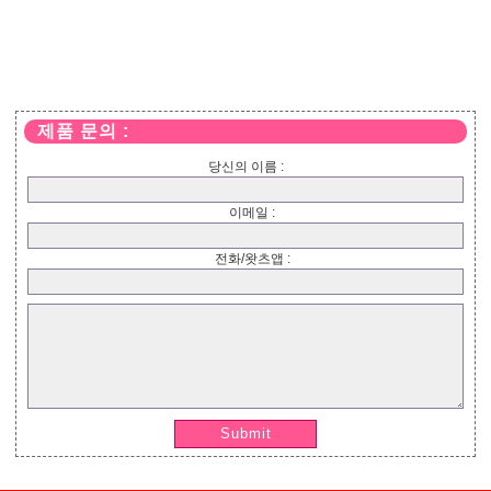
제품 문의 :
당신의 이름 :
이메일 :
전화/왓츠앱 :
Submit