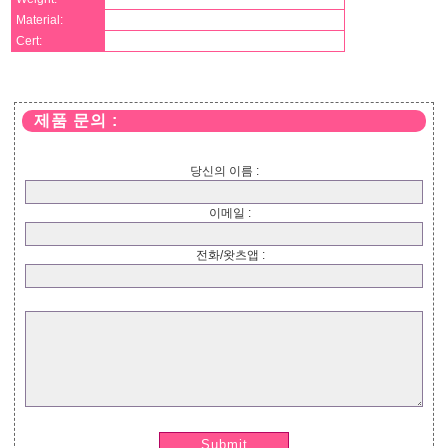
Material:
Cert:
제품 문의 :
당신의 이름 :
이메일 :
전화/왓츠앱 :
Submit