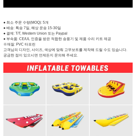
● 최소 주문 수량(MOQ): 5개
● 배송: 특송 7일, 해상 운송 15-30일
● 결제: T/T, Western Union 또는 Paypal
● 부속품: CE/UL 인증을 받은 적합한 송풍기 및 제품 수리 키트 제공
※재질: PVC 타포린
고객님의 디자인, 사이즈, 색상에 맞춰 고무보트를 제작해 드릴 수도 있습니다.
궁금한 점이 있으시면 언제든지 문의해 주세요.