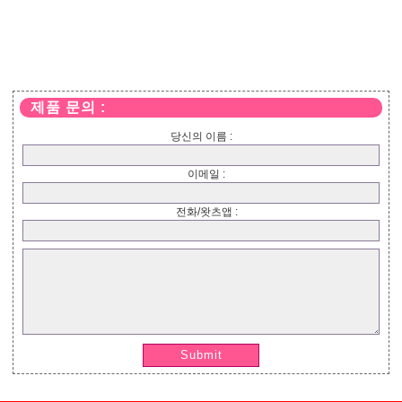
제품 문의 :
당신의 이름 :
이메일 :
전화/왓츠앱 :
Submit