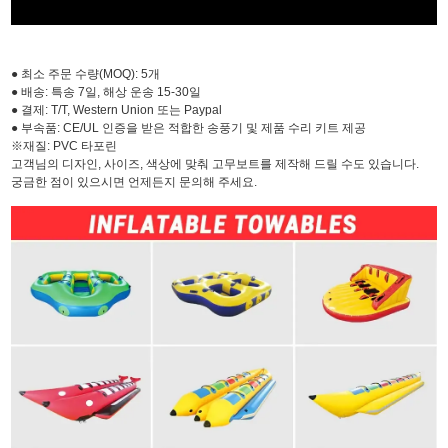
● 최소 주문 수량(MOQ): 5개
● 배송: 특송 7일, 해상 운송 15-30일
● 결제: T/T, Western Union 또는 Paypal
● 부속품: CE/UL 인증을 받은 적합한 송풍기 및 제품 수리 키트 제공
※재질: PVC 타포린
고객님의 디자인, 사이즈, 색상에 맞춰 고무보트를 제작해 드릴 수도 있습니다.
궁금한 점이 있으시면 언제든지 문의해 주세요.