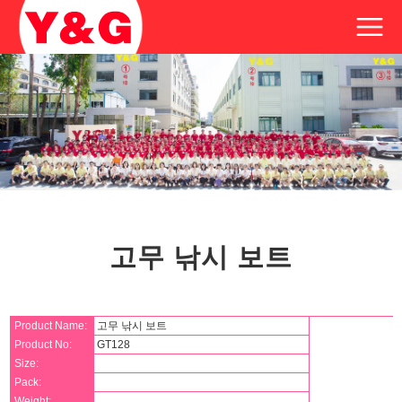
고무 낚시 보트
Product Name:
고무 낚시 보트
Product No:
GT128
Size:
Pack:
Weight: