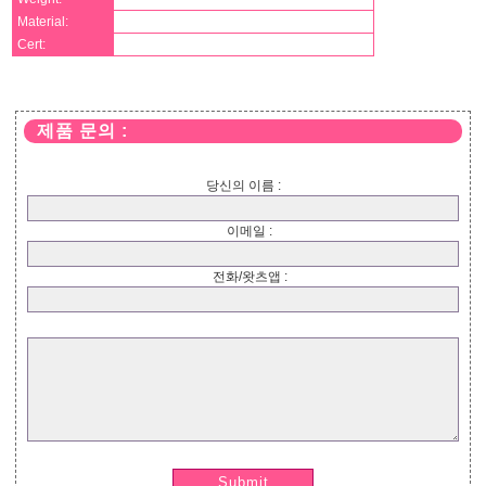
Material:
Cert:
제품 문의 :
당신의 이름 :
이메일 :
전화/왓츠앱 :
Submit