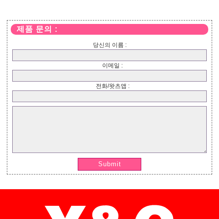
제품 문의 :
당신의 이름 :
이메일 :
전화/왓츠앱 :
Submit