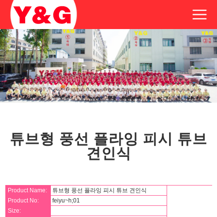
튜브형 풍선 플라잉 피시 튜브
견인식
Product Name:
튜브형 풍선 플라잉 피시 튜브 견인식
Product No:
feiyu~h;01
Size: