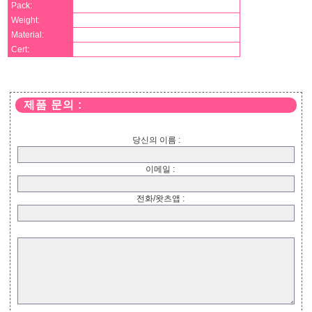
Pack:
Weight:
Material:
Cert:
제품 문의 :
당신의 이름 :
이메일 :
전화/왓츠앱 :