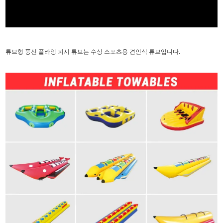
튜브형 풍선 플라잉 피시 튜브는 수상 스포츠용 견인식 튜브입니다.