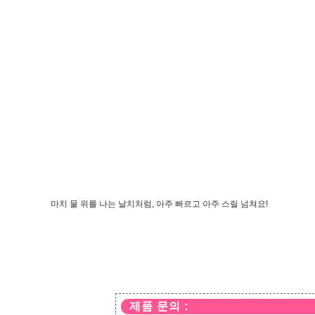
마치 물 위를 나는 날치처럼, 아주 빠르고 아주 스릴 넘쳐요!
제품 문의 :