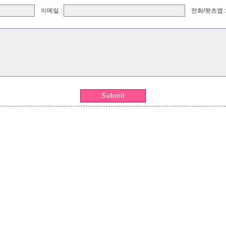
이메일 :
전화/왓츠앱 
Submit