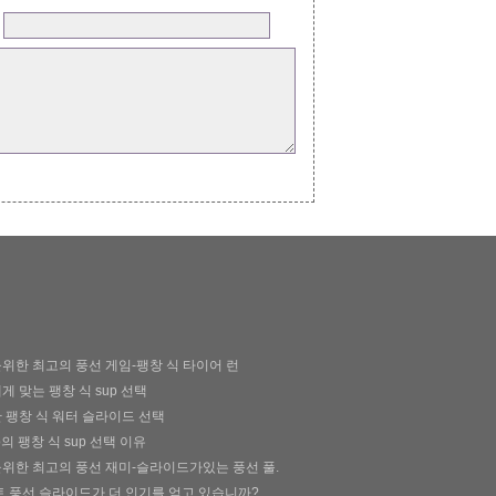
:
위한 최고의 풍선 게임-팽창 식 타이어 런
게 맞는 팽창 식 sup 선택
 팽창 식 워터 슬라이드 선택
o의 팽창 식 sup 선택 이유
위한 최고의 풍선 재미-슬라이드가있는 풍선 풀.
트 풍선 슬라이드가 더 인기를 얻고 있습니까?