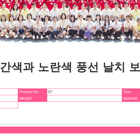
간색과 노란색 풍선 날치 
Product No:
07
Size:
Weight:
Material: