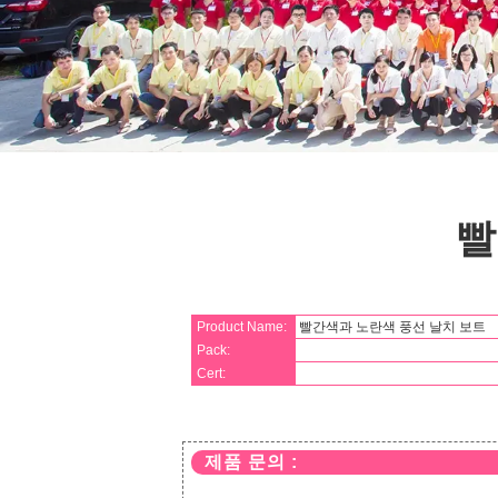
빨
Product Name:
빨간색과 노란색 풍선 날치 보트
Pack:
Cert:
제품 문의 :