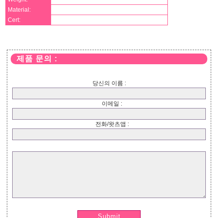
Material:
Cert:
제품 문의 :
당신의 이름 :
이메일 :
전화/왓츠앱 :
Submit