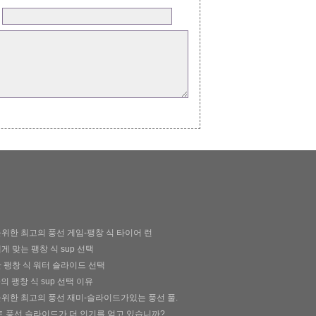
:
위한 최고의 풍선 게임-팽창 식 타이어 런
게 맞는 팽창 식 sup 선택
 팽창 식 워터 슬라이드 선택
o의 팽창 식 sup 선택 이유
위한 최고의 풍선 재미-슬라이드가있는 풍선 풀.
트 풍선 슬라이드가 더 인기를 얻고 있습니까?