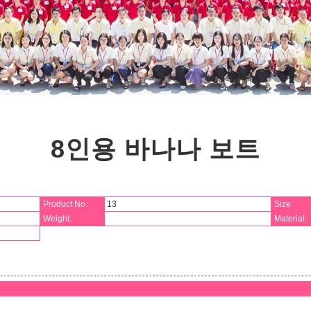
8인용 바나나 보트
Product No:
13
Size:
Weight:
Material: