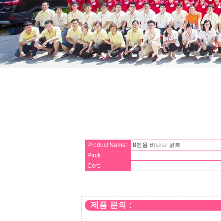
Product Name:
8인용 바나나 보트
Pack:
Cert:
제품 문의 :