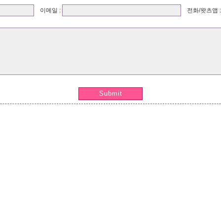
이메일 :
전화/왓츠앱 
Submit